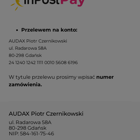
Przelewem na konto:
AUDAX Piotr Czernikowski
ul. Radarowa 58A
80-298 Gdańsk
24 1240 1242 1111 0010 5608 6196
W tytule przelewu prosimy wpisać
numer
zamówienia.
AUDAX Piotr Czernikowski
ul. Radarowa 58A
80-298 Gdańsk
NIP: 584-161-75-46