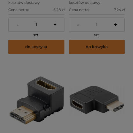
kosztów dostawy
kosztów dostawy
Cena netto:
5,28 zł
Cena netto:
7,24 zł
-
+
-
+
szt.
szt.
do koszyka
do koszyka