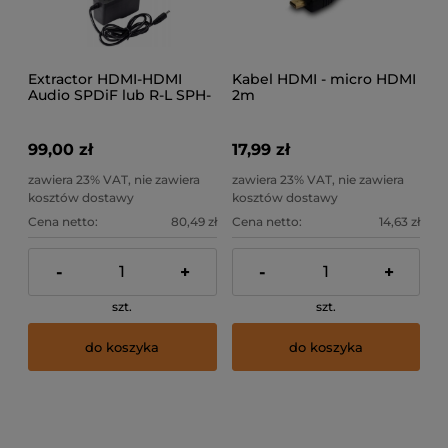
Extractor HDMI-HDMI
Kabel HDMI - micro HDMI
Audio SPDiF lub R-L SPH-
2m
AE07
99,00 zł
17,99 zł
zawiera 23% VAT, nie zawiera
zawiera 23% VAT, nie zawiera
kosztów dostawy
kosztów dostawy
Cena netto:
80,49 zł
Cena netto:
14,63 zł
-
+
-
+
szt.
szt.
do koszyka
do koszyka