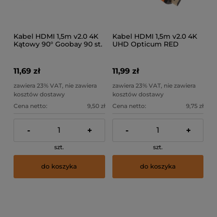
Kabel HDMI 1,5m v2.0 4K
Kabel HDMI 1,5m v2.0 4K
Kątowy 90° Goobay 90 st.
UHD Opticum RED
11,69 zł
11,99 zł
zawiera 23% VAT, nie zawiera
zawiera 23% VAT, nie zawiera
kosztów dostawy
kosztów dostawy
Cena netto:
9,50 zł
Cena netto:
9,75 zł
-
+
-
+
szt.
szt.
do koszyka
do koszyka