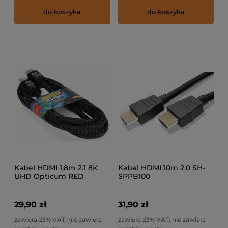
do koszyka
do koszyka
Kabel HDMI 1,8m 2.1 8K
Kabel HDMI 10m 2.0 SH-
UHD Opticum RED
SPPB100
29,90 zł
31,90 zł
zawiera 23% VAT, nie zawiera
zawiera 23% VAT, nie zawiera