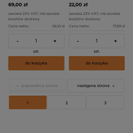
69,00 zł
22,00 zł
zawiera 23% VAT, nie zawiera
zawiera 23% VAT, nie zawiera
kosztów dostawy
kosztów dostawy
Cena netto:
56,10 zł
Cena netto:
17,89 zł
-
+
-
+
szt.
szt.
do koszyka
do koszyka
«
»
1
2
3