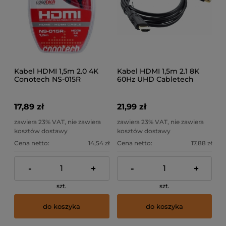
Kabel HDMI 1,5m 2.0 4K
Kabel HDMI 1,5m 2.1 8K
Conotech NS-015R
60Hz UHD Cabletech
17,89 zł
21,99 zł
zawiera 23% VAT, nie zawiera
zawiera 23% VAT, nie zawiera
kosztów dostawy
kosztów dostawy
Cena netto:
14,54 zł
Cena netto:
17,88 zł
-
+
-
+
szt.
szt.
do koszyka
do koszyka