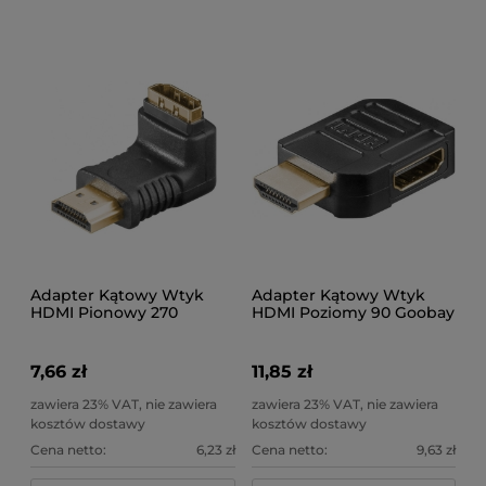
Adapter Kątowy Wtyk
Adapter Kątowy Wtyk
HDMI Pionowy 270
HDMI Poziomy 90 Goobay
Goobay 51727
51724
7,66 zł
11,85 zł
zawiera 23% VAT, nie zawiera
zawiera 23% VAT, nie zawiera
kosztów dostawy
kosztów dostawy
Cena netto:
6,23 zł
Cena netto:
9,63 zł