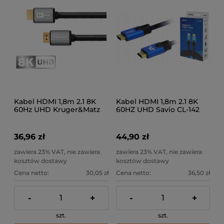
Kabel HDMI 1,8m 2.1 8K
Kabel HDMI 1,8m 2.1 8K
60Hz UHD Kruger&Matz
60HZ UHD Savio CL-142
36,96 zł
44,90 zł
zawiera 23% VAT, nie zawiera
zawiera 23% VAT, nie zawiera
kosztów dostawy
kosztów dostawy
Cena netto:
30,05 zł
Cena netto:
36,50 zł
-
+
-
+
szt.
szt.