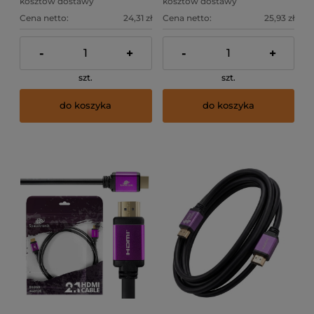
kosztów dostawy
kosztów dostawy
Cena netto:
24,31 zł
Cena netto:
25,93 zł
-
+
-
+
szt.
szt.
do koszyka
do koszyka