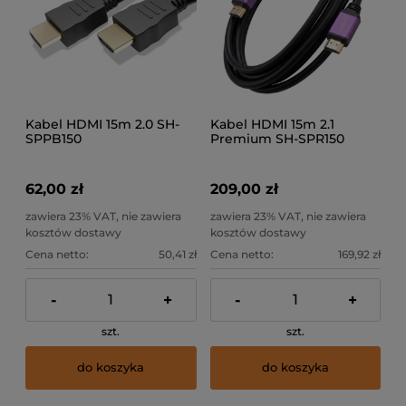
Kabel HDMI 15m 2.0 SH-
Kabel HDMI 15m 2.1
SPPB150
Premium SH-SPR150
62,00 zł
209,00 zł
zawiera 23% VAT, nie zawiera
zawiera 23% VAT, nie zawiera
kosztów dostawy
kosztów dostawy
Cena netto:
50,41 zł
Cena netto:
169,92 zł
-
+
-
+
szt.
szt.
do koszyka
do koszyka