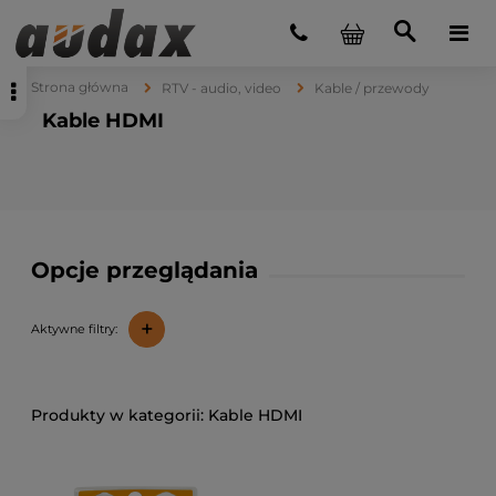
Strona główna
RTV - audio, video
Kable / przewody
Kable HDMI
Opcje przeglądania
+
Aktywne filtry:
Kable HDMI