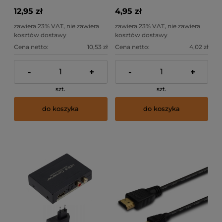
12,95 zł
4,95 zł
zawiera 23% VAT, nie zawiera
zawiera 23% VAT, nie zawiera
kosztów dostawy
kosztów dostawy
Cena netto:
10,53 zł
Cena netto:
4,02 zł
-
+
-
+
szt.
szt.
do koszyka
do koszyka