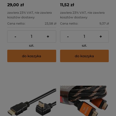
29,00 zł
11,52 zł
zawiera 23% VAT, nie zawiera
zawiera 23% VAT, nie zawiera
kosztów dostawy
kosztów dostawy
Cena netto:
23,58 zł
Cena netto:
9,37 zł
-
+
-
+
szt.
szt.
do koszyka
do koszyka