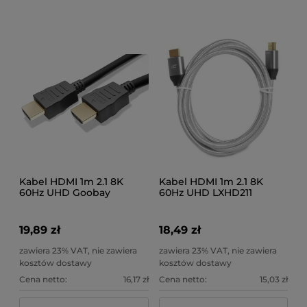
Kabel HDMI 1m 2.1 8K
Kabel HDMI 1m 2.1 8K
60Hz UHD Goobay
60Hz UHD LXHD211
19,89 zł
18,49 zł
zawiera 23% VAT, nie zawiera
zawiera 23% VAT, nie zawiera
kosztów dostawy
kosztów dostawy
Cena netto:
16,17 zł
Cena netto:
15,03 zł