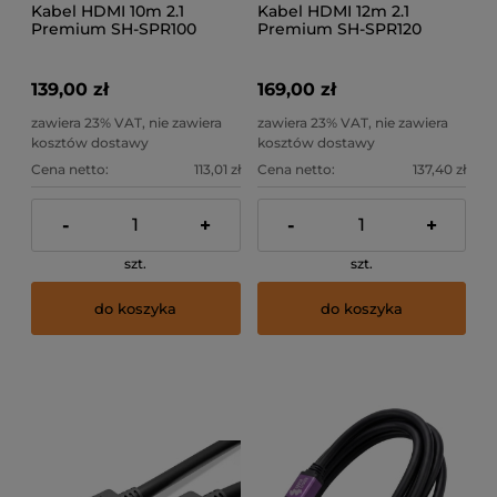
Kabel HDMI 10m 2.1
Kabel HDMI 12m 2.1
Premium SH-SPR100
Premium SH-SPR120
139,00 zł
169,00 zł
zawiera 23% VAT, nie zawiera
zawiera 23% VAT, nie zawiera
kosztów dostawy
kosztów dostawy
Cena netto:
113,01 zł
Cena netto:
137,40 zł
-
+
-
+
szt.
szt.
do koszyka
do koszyka