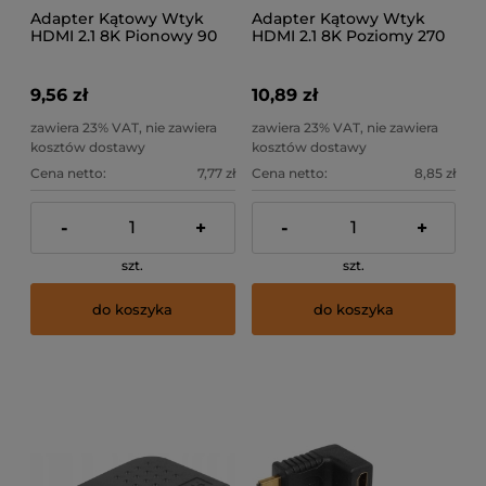
Adapter Kątowy Wtyk
Adapter Kątowy Wtyk
HDMI 2.1 8K Pionowy 90
HDMI 2.1 8K Poziomy 270
Goobay
Goobay
9,56 zł
10,89 zł
zawiera 23% VAT, nie zawiera
zawiera 23% VAT, nie zawiera
kosztów dostawy
kosztów dostawy
Cena netto:
7,77 zł
Cena netto:
8,85 zł
-
+
-
+
szt.
szt.
do koszyka
do koszyka