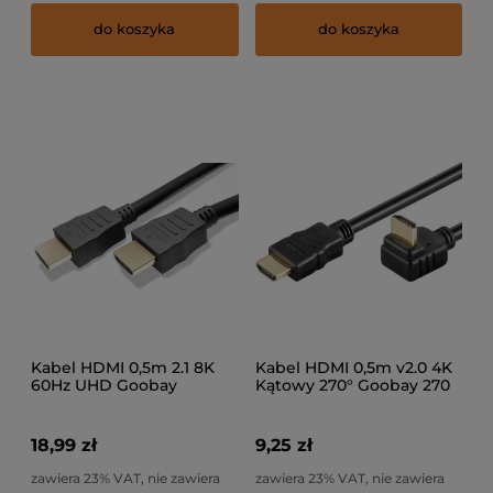
do koszyka
do koszyka
Kabel HDMI 0,5m 2.1 8K
Kabel HDMI 0,5m v2.0 4K
60Hz UHD Goobay
Kątowy 270° Goobay 270
st.
18,99 zł
9,25 zł
zawiera 23% VAT, nie zawiera
zawiera 23% VAT, nie zawiera