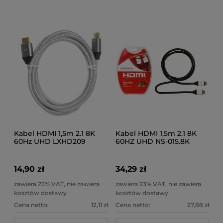
Kabel HDMI 1,5m 2.1 8K
Kabel HDMI 1,5m 2.1 8K
60Hz UHD LXHD209
60HZ UHD NS-015.8K
14,90 zł
34,29 zł
zawiera 23% VAT, nie zawiera
zawiera 23% VAT, nie zawiera
kosztów dostawy
kosztów dostawy
Cena netto:
12,11 zł
Cena netto:
27,88 zł