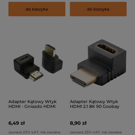
do koszyka
do koszyka
Adapter Kątowy Wtyk
Adapter Kątowy Wtyk
HDMI - Gniazdo HDMI
HDMI 2.1 8K 90 Goobay
LXHD090
65744
6,49 zł
8,90 zł
zawiera 23% VAT, nie zawiera
zawiera 23% VAT, nie zawiera