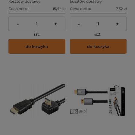
kosztów dostawy
kosztów dostawy
Cena netto:
15,44 zł
Cena netto:
7,52 zł
-
+
-
+
szt.
szt.
do koszyka
do koszyka