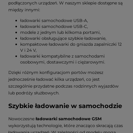
podłączonych urządzeń. W naszym sklepie dostępne są
między innymi:
ładowarki samochodowe USB-A,
ładowarki samochodowe USB-C,
modele z jednym lub kilkoma portami,
ładowarki obsługujące szybkie ładowanie,
kompaktowe ładowarki do gniazda zapalniczki 12
V i 24 V,
ładowarki kompatybilne z samochodami
osobowymi, dostawczymi i ciężarowymi.
Dzięki różnym konfiguracjom portów możesz
jednocześnie ładować kilka urządzeń, co jest
szczególnie przydatne podczas rodzinnych wyjazdów
lub podróży służbowych.
Szybkie ładowanie w samochodzie
Nowoczesne
ładowarki samochodowe GSM
wykorzystują technologie, które znacząco skracają czas
ładowania urządzeń. W zależności od modelu mogą