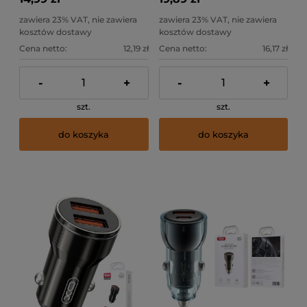
zawiera 23% VAT, nie zawiera
zawiera 23% VAT, nie zawiera
kosztów dostawy
kosztów dostawy
Cena netto:
12,19 zł
Cena netto:
16,17 zł
-
+
-
+
szt.
szt.
do koszyka
do koszyka