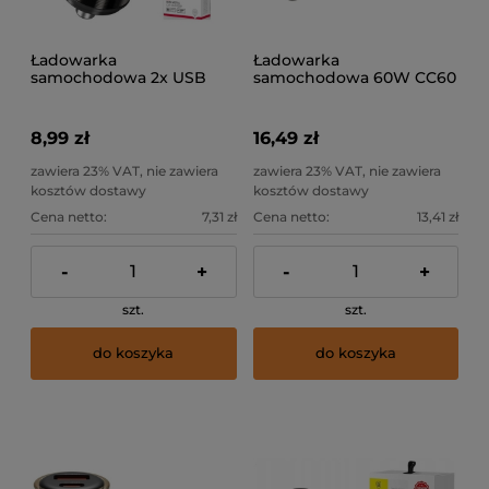
Ładowarka
Ładowarka
samochodowa 2x USB
samochodowa 60W CC60
2,4A CC48 XO czarna
USB USB-C niebieska
8,99 zł
16,49 zł
zawiera 23% VAT, nie zawiera
zawiera 23% VAT, nie zawiera
kosztów dostawy
kosztów dostawy
Cena netto:
7,31 zł
Cena netto:
13,41 zł
-
+
-
+
szt.
szt.
do koszyka
do koszyka