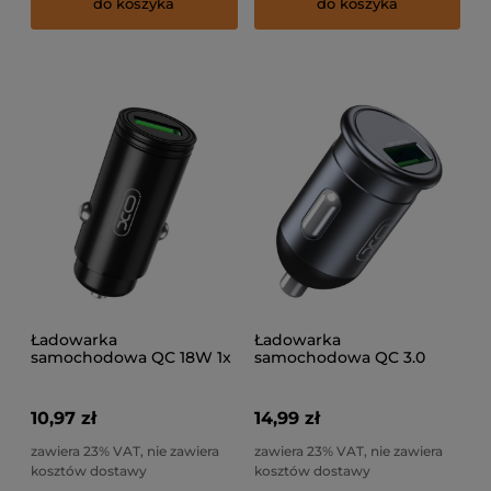
do koszyka
do koszyka
Ładowarka
Ładowarka
samochodowa QC 18W 1x
samochodowa QC 3.0
USB Czarna CC39
18W USB Czarna CC46
10,97 zł
14,99 zł
zawiera 23% VAT, nie zawiera
zawiera 23% VAT, nie zawiera
kosztów dostawy
kosztów dostawy