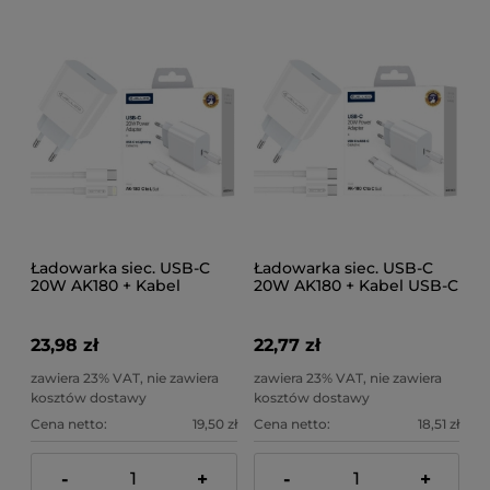
Ładowarka siec. USB-C
Ładowarka siec. USB-C
20W AK180 + Kabel
20W AK180 + Kabel USB-C
Lightning
23,98 zł
22,77 zł
zawiera 23% VAT, nie zawiera
zawiera 23% VAT, nie zawiera
kosztów dostawy
kosztów dostawy
Cena netto:
19,50 zł
Cena netto:
18,51 zł
-
+
-
+