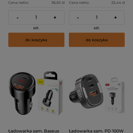
Cena netto:
36,50 zł
Cena netto:
25,44 zł
-
+
-
+
szt.
szt.
do koszyka
do koszyka
Ładowarka sam. Baseus
Ładowarka sam. PD 100W