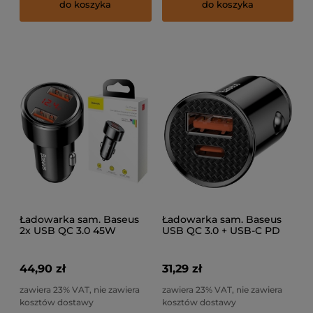
do koszyka
do koszyka
Ładowarka sam. Baseus
Ładowarka sam. Baseus
2x USB QC 3.0 45W
USB QC 3.0 + USB-C PD
30W
44,90 zł
31,29 zł
zawiera 23% VAT, nie zawiera
zawiera 23% VAT, nie zawiera
kosztów dostawy
kosztów dostawy