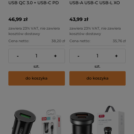
USB QC 3.0 + USB-C PD
USB-A USB-C USB-L XO
45W
CC61
46,99 zł
43,99 zł
zawiera 23% VAT, nie zawiera
zawiera 23% VAT, nie zawiera
kosztów dostawy
kosztów dostawy
Cena netto:
38,20 zł
Cena netto:
35,76 zł
-
+
-
+
szt.
szt.
do koszyka
do koszyka