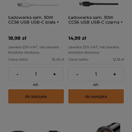
Ładowarka sam. 30W
Ładowarka sam. 30W
CC56 USB USB-C biała +
CC56 USB USB-C czarna +
kabel C
kabel C
18,98 zł
14,99 zł
zawiera 23% VAT, nie zawiera
zawiera 23% VAT, nie zawiera
kosztów dostawy
kosztów dostawy
Cena netto:
15,43 zł
Cena netto:
12,19 zł
-
+
-
+
szt.
szt.
do koszyka
do koszyka