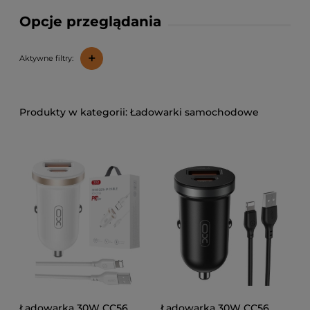
Opcje przeglądania
+
Aktywne filtry:
Ładowarki samochodowe
Ładowarka 30W CC56
Ładowarka 30W CC56