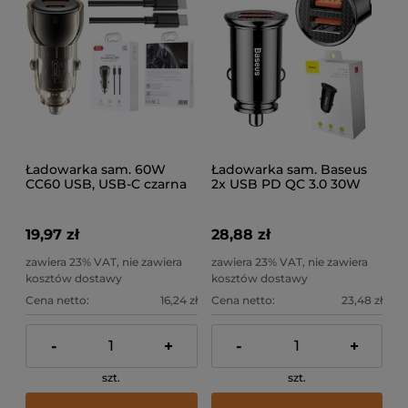
Ładowarka sam. 60W
Ładowarka sam. Baseus
CC60 USB, USB-C czarna
2x USB PD QC 3.0 30W
+ kabel
czarna
19,97 zł
28,88 zł
zawiera 23% VAT, nie zawiera
zawiera 23% VAT, nie zawiera
kosztów dostawy
kosztów dostawy
Cena netto:
16,24 zł
Cena netto:
23,48 zł
-
+
-
+
szt.
szt.