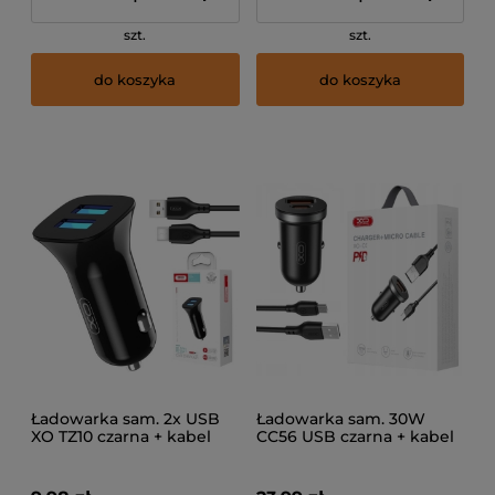
szt.
szt.
do koszyka
do koszyka
Ładowarka sam. 2x USB
Ładowarka sam. 30W
XO TZ10 czarna + kabel
CC56 USB czarna + kabel
USB-C
mikro