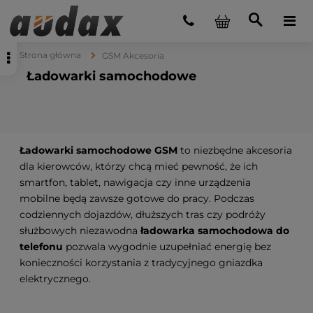
Strona główna
GSM Akcesoria
Ładowarki samochodowe
Ładowarki samochodowe GSM
to niezbędne akcesoria
dla kierowców, którzy chcą mieć pewność, że ich
smartfon, tablet, nawigacja czy inne urządzenia
mobilne będą zawsze gotowe do pracy. Podczas
codziennych dojazdów, dłuższych tras czy podróży
służbowych niezawodna
ładowarka samochodowa do
telefonu
pozwala wygodnie uzupełniać energię bez
konieczności korzystania z tradycyjnego gniazdka
elektrycznego.