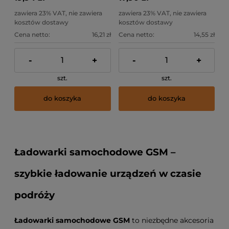
zawiera 23% VAT, nie zawiera
zawiera 23% VAT, nie zawiera
kosztów dostawy
kosztów dostawy
Cena netto:
16,21 zł
Cena netto:
14,55 zł
-
+
-
+
szt.
szt.
do koszyka
do koszyka
Ładowarki samochodowe GSM –
szybkie ładowanie urządzeń w czasie
podróży
Ładowarki samochodowe GSM
to niezbędne akcesoria