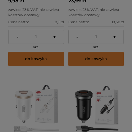
9,98 zł
23,99 zł
zawiera 23% VAT, nie zawiera
zawiera 23% VAT, nie zawiera
kosztów dostawy
kosztów dostawy
Cena netto:
8,11 zł
Cena netto:
19,50 zł
-
+
-
+
szt.
szt.
do koszyka
do koszyka