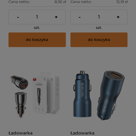
Cena netto:
8,92 zł
Cena netto:
12,19 zł
-
+
-
+
szt.
szt.
do koszyka
do koszyka
Ładowarka
Ładowarka