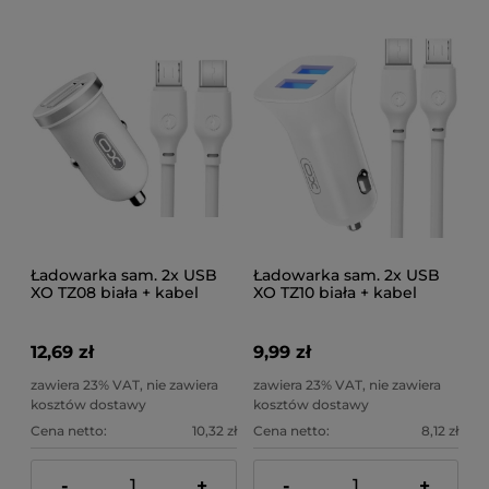
Ładowarka sam. 2x USB
Ładowarka sam. 2x USB
XO TZ08 biała + kabel
XO TZ10 biała + kabel
micro
micro
12,69 zł
9,99 zł
zawiera 23% VAT, nie zawiera
zawiera 23% VAT, nie zawiera
kosztów dostawy
kosztów dostawy
Cena netto:
10,32 zł
Cena netto:
8,12 zł
-
+
-
+