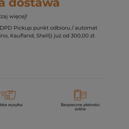
 dostawa
zaj więcej!
DPD Pickup punkt odbioru / automat
o, Kaufland, Shell)) już od 300,00 zł.