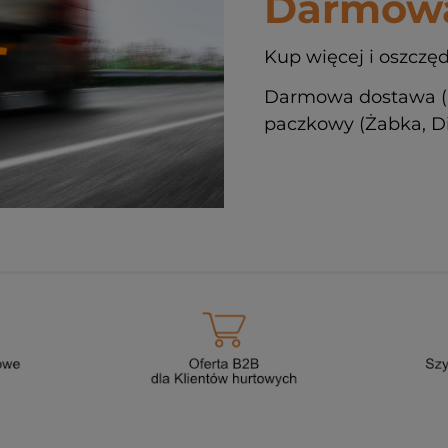
Darmowa
Kup więcej i oszczęd
Darmowa dostawa (
paczkowy (Żabka, Din