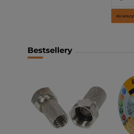
Cena netto:
do koszy
Bestsellery