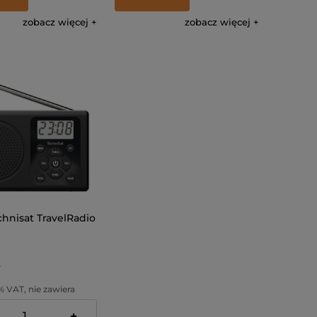
zobacz więcej
zobacz więcej
chnisat TravelRadio
% VAT, nie zawiera
ostawy
+