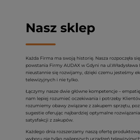
Nasz sklep
Każda Firma ma swoją historię. Nasza rozpoczęła się 
powstania Firmy AUDAX w Gdyni na ul.Władysława I
nieustannie się rozwijamy, dzięki czemu jesteśmy ek
telewizyjnych i nie tylko.
Łączymy nasze dwie główne kompetencje – empatię 
nam lepiej rozumieć oczekiwania i potrzeby Klientó
rozumiemy obawy związane z zakupem sprzętu, pozo
sugestie oferując najbardziej optymalne rozwiązani
satysfakcji z zakupów.
Każdego dnia rozszerzamy naszą ofertę produktową
wyboru nie tylko najlepszych urządzeń telewizyjnyc